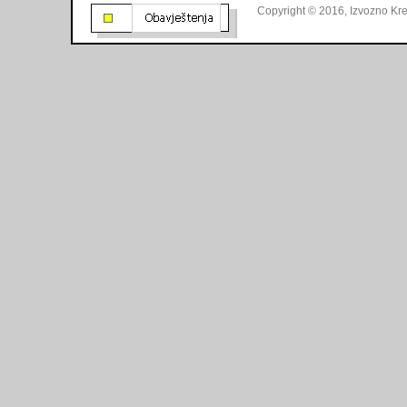
Konkursi
Copyright © 2016, Izvozno Kre
Javne nabavke