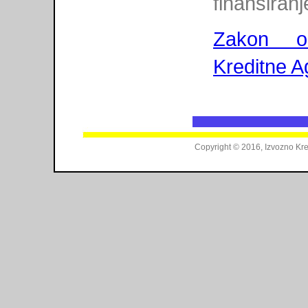
finansiranj
Zakon o
Kreditne A
Copyright © 2016, Izvozno Kre