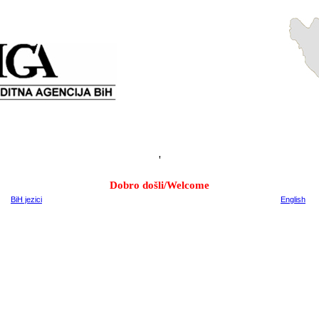
'
Dobro došli/Welcome
BiH jezici
English